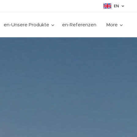
EN
en-Unsere Produkte
en-Referenzen
More