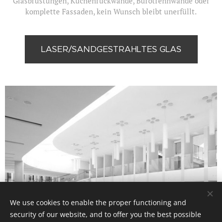
Glasbrüstungen, Küchenrückwände, Bürotrennwände oder
komplette Fassaden, kein Wunsch bleibt unerfüllt.
LASER/SANDGESTRAHLTES GLAS
We use cookies to enable the proper functioning and
security of our website, and to offer you the best possible